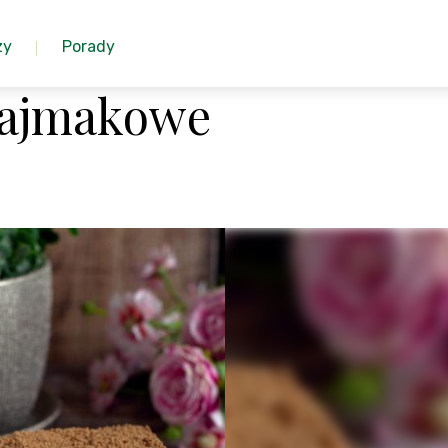
zy
Porady
kajmakowe