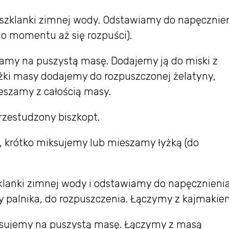
 szklanki zimnej wody. Odstawiamy do napęcznien
 momentu aż się rozpuści).
my na puszystą masę. Dodajemy ją do miski z
żki masy dodajemy do rozpuszczonej żelatyny,
eszamy z całością masy.
zestudzony biszkopt.
 krótko miksujemy lub mieszamy łyżką (do
klanki zimnej wody i odstawiamy do napęcznienia
palnika, do rozpuszczenia. Łączymy z kajmaki
sujemy na puszystą masę. Łączymy z masą