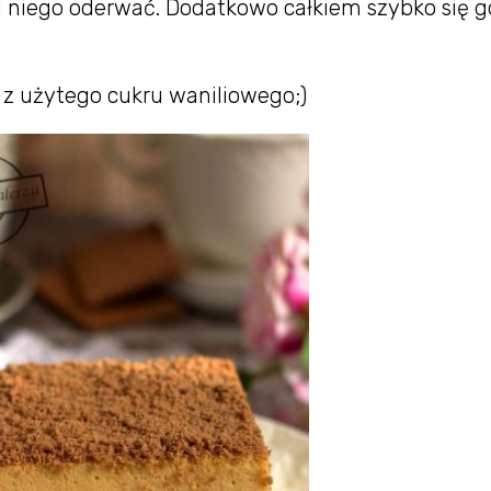
 od niego oderwać. Dodatkowo całkiem szybko się g
 z użytego cukru waniliowego;)