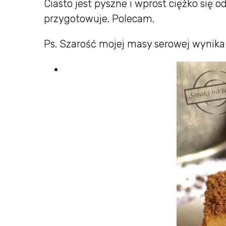
Ciasto jest pyszne i wprost ciężko się
przygotowuje. Polecam.
Ps. Szarość mojej masy serowej wynika