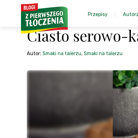
Przepisy
Autor
Ciasto serowo-
Autor:
Smaki na talerzu
,
Smaki na talerzu