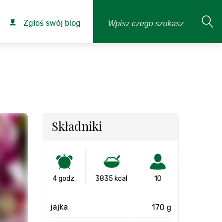
Zgłoś swój blog
Składniki
4 godz.
3835 kcal
10
jajka
170 g