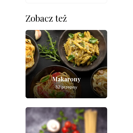
Zobacz też
Makarony
82 przepisy