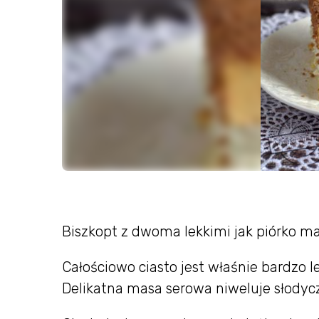
Biszkopt z dwoma lekkimi jak piórko m
Całościowo ciasto jest właśnie bardzo
Delikatna masa serowa niweluje słody