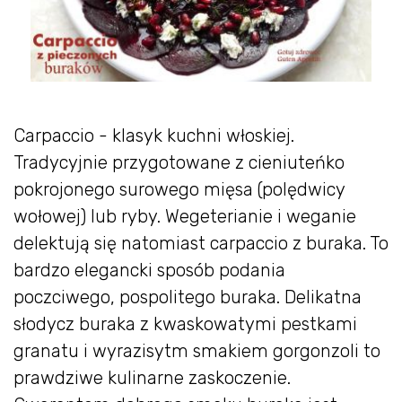
Carpaccio - klasyk kuchni włoskiej.
Tradycyjnie przygotowane z cieniuteńko
pokrojonego surowego mięsa (polędwicy
wołowej) lub ryby. Wegeterianie i weganie
delektują się natomiast carpaccio z buraka. To
bardzo elegancki sposób podania
poczciwego, pospolitego buraka. Delikatna
słodycz buraka z kwaskowatymi pestkami
granatu i wyrazisytm smakiem gorgonzoli to
prawdziwe kulinarne zaskoczenie.