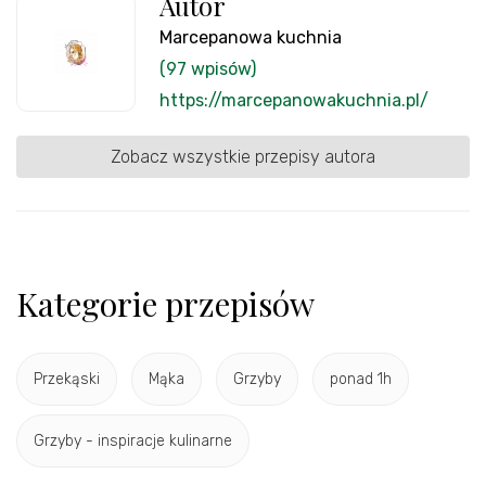
Autor
Marcepanowa kuchnia
(97 wpisów)
https://marcepanowakuchnia.pl/
Zobacz wszystkie przepisy autora
Kategorie przepisów
Przekąski
Mąka
Grzyby
ponad 1h
Grzyby - inspiracje kulinarne