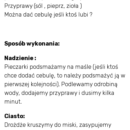
Przyprawy (sól , pieprz, zioła )
Można dać cebulę jeśli ktoś lubi ?
Sposób wykonania:
Nadzienie :
Pieczarki podsmażamy na maśle (jeśli ktoś
chce dodać cebulę, to należy podsmażyć ją w
pierwszej kolejności). Podlewamy odrobiną
wody, dodajemy przyprawy i dusimy kilka
minut.
Ciasto:
Drożdże kruszymy do miski, zasypujemy