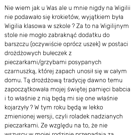
Nie wiem jak u Was ale u mnie nigdy na Wigilii
nie podawało się krokietów, wyjątkiem była
Wigilia klasowa w szkole ? Za to na Wigilijnym
stole nie mogło zabraknąć dodatku do
barszczu (oczywiście oprócz uszek) w postaci
drożdżowych bułeczek z
pieczarkami/grzybami posypanych
czarnuszką, której zapach unosił się w całym
domu. Tą drożdżową tradycję dawno temu
zapoczątkowała mojej świętej pamięci babcia
i to właśnie z nią będą mi się one właśnie
kojarzyły ? W tym roku będą w lekko
zmienionej wersji, czyli roladek nadzianych
pieczarkami. Ze względu na to, że nie
wszyscy w mojej rodzinie przepadają za