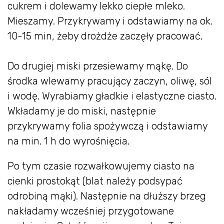
cukrem i dolewamy lekko ciepłe mleko.
Mieszamy. Przykrywamy i odstawiamy na ok.
10-15 min, żeby drożdże zaczęły pracować.
Do drugiej miski przesiewamy mąkę. Do
środka wlewamy pracujący zaczyn, oliwę, sól
i wodę. Wyrabiamy gładkie i elastyczne ciasto.
Wkładamy je do miski, następnie
przykrywamy folia spożywczą i odstawiamy
na min. 1 h do wyrośnięcia.
Po tym czasie rozwałkowujemy ciasto na
cienki prostokąt (blat należy podsypać
odrobiną mąki). Następnie na dłuższy brzeg
nakładamy wcześniej przygotowane