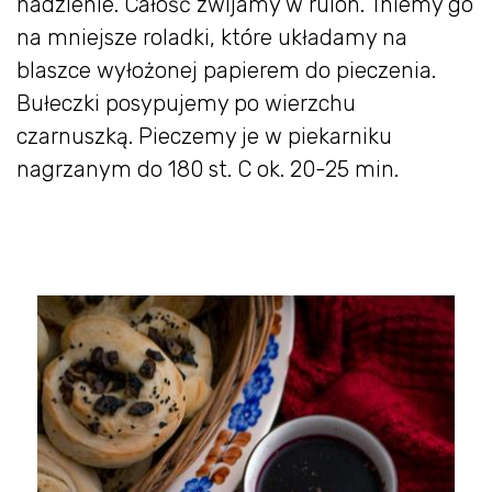
nadzienie. Całość zwijamy w rulon. Tniemy go
na mniejsze roladki, które układamy na
blaszce wyłożonej papierem do pieczenia.
Bułeczki posypujemy po wierzchu
czarnuszką. Pieczemy je w piekarniku
nagrzanym do 180 st. C ok. 20-25 min.
⠀