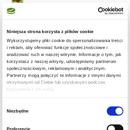
słodycze
Niniejsza strona korzysta z plików cookie
Wykorzystujemy pliki cookie do spersonalizowania treści
i reklam, aby oferować funkcje społecznościowe i
74
analizować ruch w naszej witrynie. Informacje o tym, jak
korzystasz z naszej witryny, udostępniamy partnerom
społecznościowym, reklamowym i analitycznym.
Partnerzy mogą połączyć te informacje z innymi danymi
otrzymanymi od Ciebie lub uzyskanymi podczas
10
korzystania z ich usług.
Wybór
Niezbędne
zgody
4
Preferencje