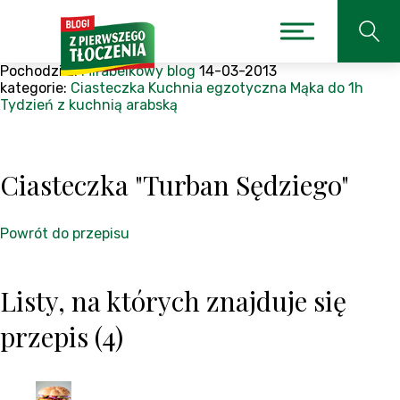
Pochodzi z:
Mirabelkowy blog
14-03-2013
kategorie:
Ciasteczka
Kuchnia egzotyczna
Mąka
do 1h
Tydzień z kuchnią arabską
Ciasteczka "Turban Sędziego"
Powrót do przepisu
Listy, na których znajduje się
przepis (4)