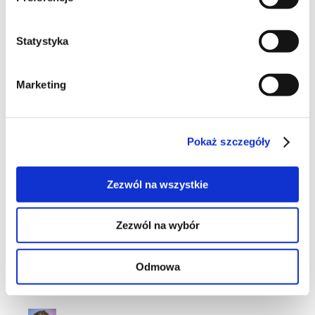
ciasteczka
Statystyka
Marketing
6
Pokaż szczegóły
Zezwól na wszystkie
12
Zezwól na wybór
Odmowa
16