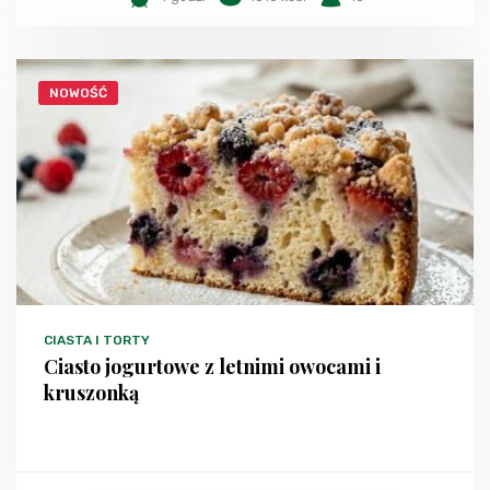
NOWOŚĆ
CIASTA I TORTY
Ciasto jogurtowe z letnimi owocami i
kruszonką