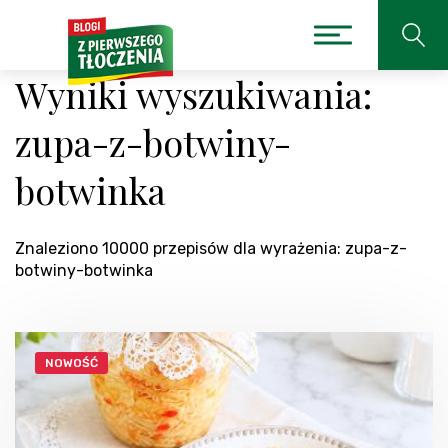
Wyniki wyszukiwania:
zupa-z-botwiny-
botwinka
Znaleziono 10000 przepisów dla wyrażenia: zupa-z-
botwiny-botwinka
NOWOŚĆ