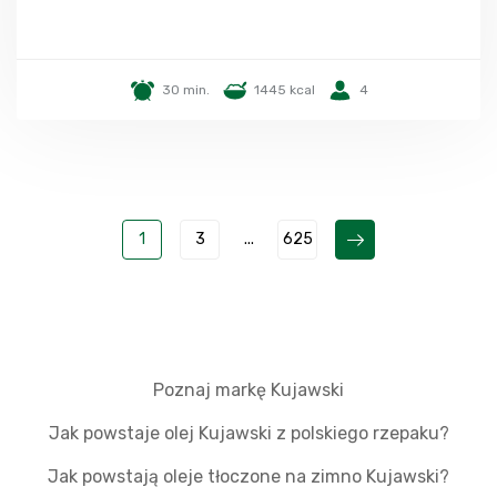
30 min.
1445 kcal
4
1
3
...
625
Poznaj markę Kujawski
Jak powstaje olej Kujawski z polskiego rzepaku?
Jak powstają oleje tłoczone na zimno Kujawski?