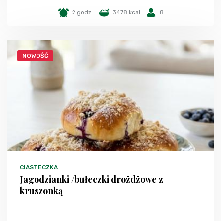
2 godz.
3478 kcal
8
NOWOŚĆ
CIASTECZKA
Jagodzianki /bułeczki drożdżowe z
kruszonką