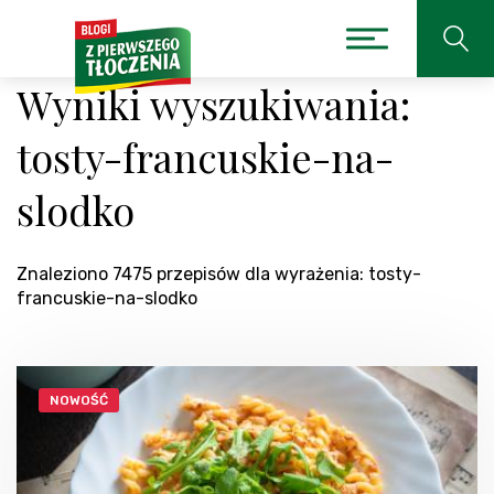
Wyniki wyszukiwania:
tosty-francuskie-na-
slodko
Znaleziono 7475 przepisów dla wyrażenia: tosty-
francuskie-na-slodko
NOWOŚĆ