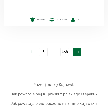
15 min.
708 kcal
2
1
3
...
468
Poznaj markę Kujawski
Jak powstaje olej Kujawski z polskiego rzepaku?
Jak powstają oleje tłoczone na zimno Kujawski?