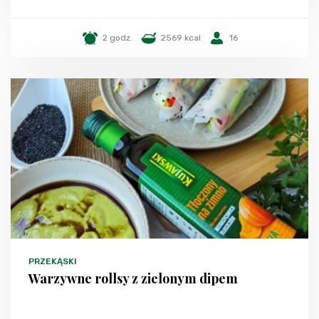
2 godz.
2569 kcal
16
PRZEKĄSKI
Warzywne rollsy z zielonym dipem