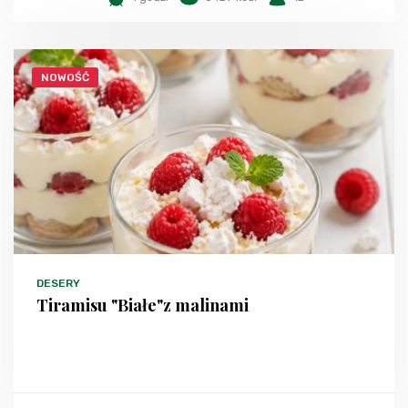
NOWOŚĆ
DESERY
Tiramisu "Białe"z malinami