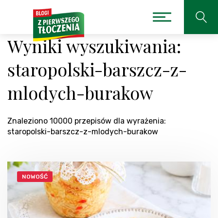
Wyniki wyszukiwania:
staropolski-barszcz-z-
mlodych-burakow
Znaleziono 10000 przepisów dla wyrażenia:
staropolski-barszcz-z-mlodych-burakow
NOWOŚĆ