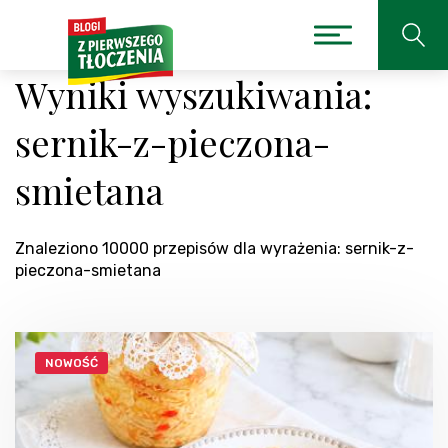
Wyniki wyszukiwania:
sernik-z-pieczona-
smietana
Znaleziono 10000 przepisów dla wyrażenia: sernik-z-
pieczona-smietana
NOWOŚĆ