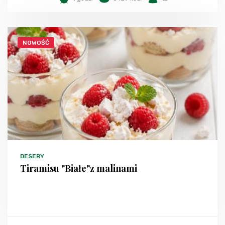
NOWOŚĆ
DESERY
Tiramisu "Białe"z malinami