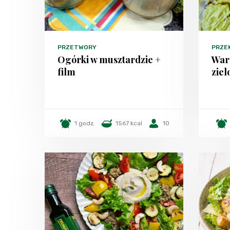
PRZETWORY
PRZE
Ogórki w musztardzie +
War
film
zie
1 godz.
1567 kcal
10