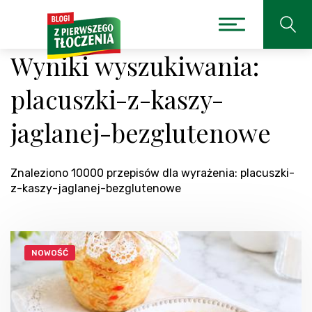
Wyniki wyszukiwania:
placuszki-z-kaszy-
jaglanej-bezglutenowe
Znaleziono 10000 przepisów dla wyrażenia: placuszki-
z-kaszy-jaglanej-bezglutenowe
NOWOŚĆ