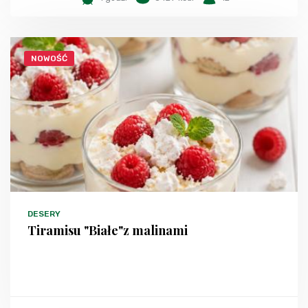
NOWOŚĆ
DESERY
Tiramisu "Białe"z malinami