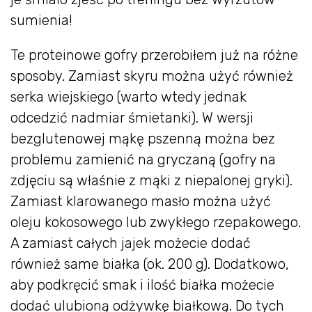
sumienia!
Te proteinowe gofry przerobiłem już na różne
sposoby. Zamiast skyru można użyć również
serka wiejskiego (warto wtedy jednak
odcedzić nadmiar śmietanki). W wersji
bezglutenowej mąkę pszenną można bez
problemu zamienić na gryczaną (gofry na
zdjęciu są właśnie z mąki z niepalonej gryki).
Zamiast klarowanego masło można użyć
oleju kokosowego lub zwykłego rzepakowego.
A zamiast całych jajek możecie dodać
również same białka (ok. 200 g). Dodatkowo,
aby podkręcić smak i ilość białka możecie
dodać ulubioną odżywkę białkową. Do tych