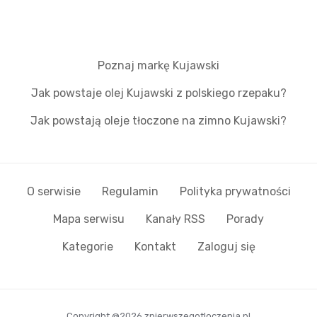
Poznaj markę Kujawski
Jak powstaje olej Kujawski z polskiego rzepaku?
Jak powstają oleje tłoczone na zimno Kujawski?
O serwisie
Regulamin
Polityka prywatności
Mapa serwisu
Kanały RSS
Porady
Kategorie
Kontakt
Zaloguj się
Copyright @2026 zpierwszegotloczenia.pl