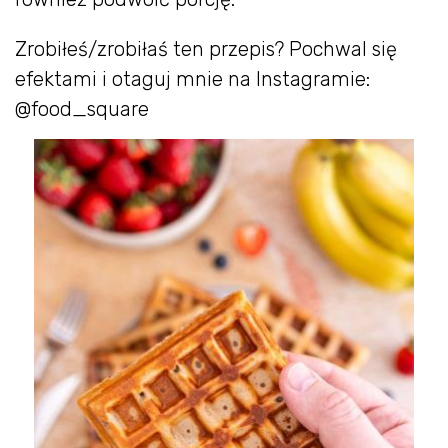
Zrobiłeś/zrobiłaś ten przepis? Pochwal się
efektami i otaguj mnie na Instagramie:
@food_square