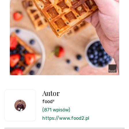
Autor
food²
(871 wpisów)
https://www.food2.pl