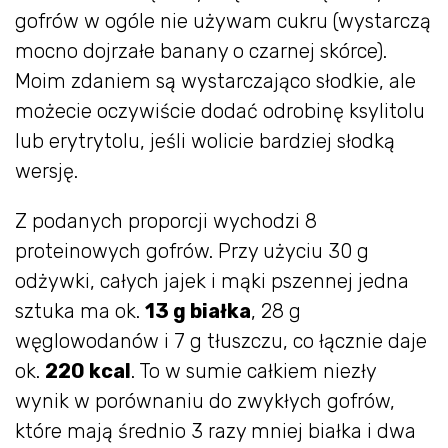
gofrów w ogóle nie używam cukru (wystarczą
mocno dojrzałe banany o czarnej skórce).
Moim zdaniem są wystarczająco słodkie, ale
możecie oczywiście dodać odrobinę ksylitolu
lub erytrytolu, jeśli wolicie bardziej słodką
wersję.
Z podanych proporcji wychodzi 8
proteinowych gofrów. Przy użyciu 30 g
odżywki, całych jajek i mąki pszennej jedna
sztuka ma ok.
13 g białka
, 28 g
węglowodanów i 7 g tłuszczu, co łącznie daje
ok.
220 kcal
. To w sumie całkiem niezły
wynik w porównaniu do zwykłych gofrów,
które mają średnio 3 razy mniej białka i dwa