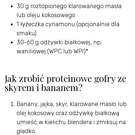
30 g roztopionego klarowanego masła
lub oleju kokosowego
1 łyżeczka cynamonu (opcjonalnie dla
smaku)
30-60 g odżywki białkowej, np.
waniliowej (WPC lub WPI)*
Jak zrobić proteinowe gofry ze
skyrem i bananem?
Banany, jajka, skyr, klarowane masło lub
olej kokosowy oraz odżywkę białkową
umieść w kielichu blendera i zmiksuj na
gładko.