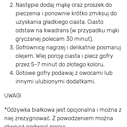
Następie dodaj mąkę oraz proszek do
pieczenia i ponownie krótko zmiksuj do
uzyskania gładkiego ciasta. Ciasto
odstaw na kwadrans (w przypadku mąki
gryczanej polecam 30 minut).
Gofrownicę nagrzej i delikatnie posmaruj
olejem. Wlej porcję ciasta i piecz gofry
przez 5-7 minut do złotego koloru.
Gotowe gofry podawaj z owocami lub
innymi ulubionymi dodatkami.
UWAGI
*Odżywka białkowa jest opcjonalna i można z
niej zrezygnować. Z powodzeniem można
również podwoić porcję.