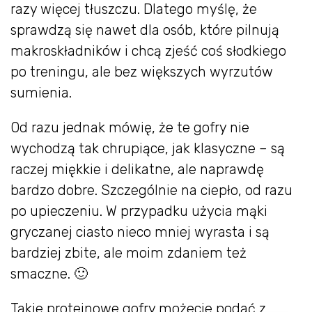
razy więcej tłuszczu. Dlatego myślę, że
sprawdzą się nawet dla osób, które pilnują
makroskładników i chcą zjeść coś słodkiego
po treningu, ale bez większych wyrzutów
sumienia.
Od razu jednak mówię, że te gofry nie
wychodzą tak chrupiące, jak klasyczne – są
raczej miękkie i delikatne, ale naprawdę
bardzo dobre. Szczególnie na ciepło, od razu
po upieczeniu. W przypadku użycia mąki
gryczanej ciasto nieco mniej wyrasta i są
bardziej zbite, ale moim zdaniem też
smaczne. 🙂
Takie proteinowe gofry możecie podać z