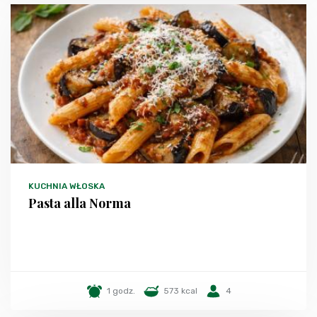
KUCHNIA WŁOSKA
Pasta alla Norma
1 godz.
573 kcal
4