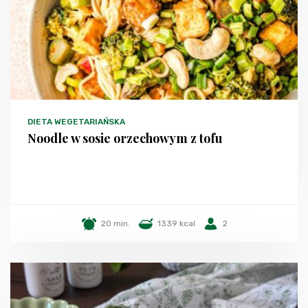
DIETA WEGETARIAŃSKA
Noodle w sosie orzechowym z tofu
20 min.
1339 kcal
2