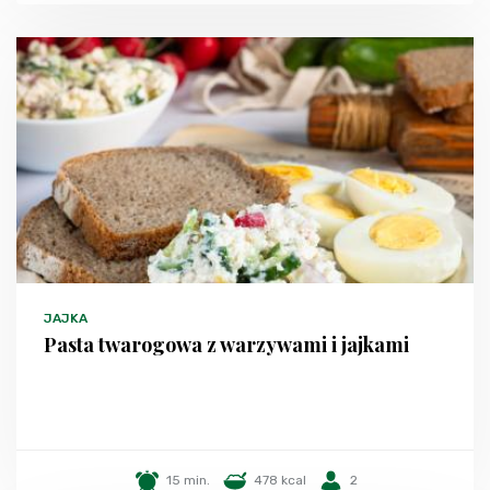
JAJKA
Pasta twarogowa z warzywami i jajkami
15 min.
478 kcal
2