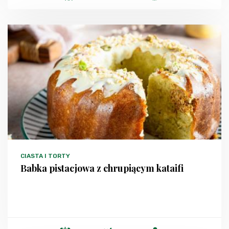
CIASTA I TORTY
Babka pistacjowa z chrupiącym kataifi