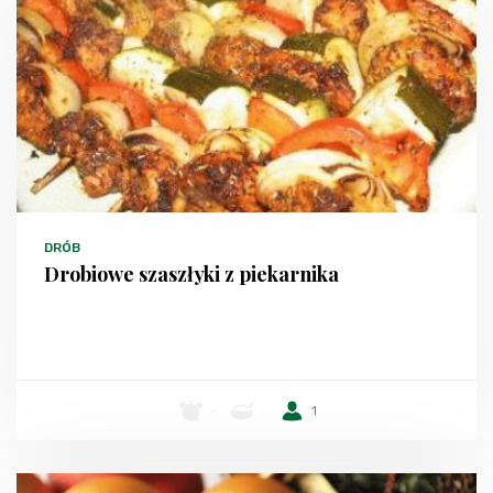
DRÓB
Drobiowe szaszłyki z piekarnika
-
-
1