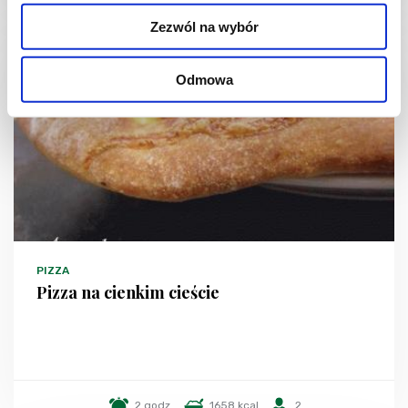
Zezwól na wybór
Odmowa
PIZZA
Pizza na cienkim cieście
2 godz.
1658 kcal
2