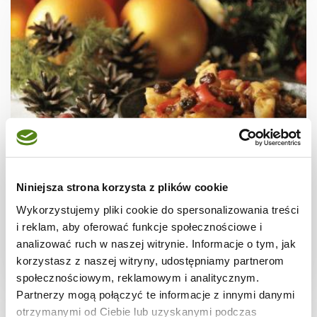
RYBY
Ryba na słodko
Niniejsza strona korzysta z plików cookie
Wykorzystujemy pliki cookie do spersonalizowania treści
i reklam, aby oferować funkcje społecznościowe i
analizować ruch w naszej witrynie. Informacje o tym, jak
korzystasz z naszej witryny, udostępniamy partnerom
-
-
1
społecznościowym, reklamowym i analitycznym.
Partnerzy mogą połączyć te informacje z innymi danymi
otrzymanymi od Ciebie lub uzyskanymi podczas