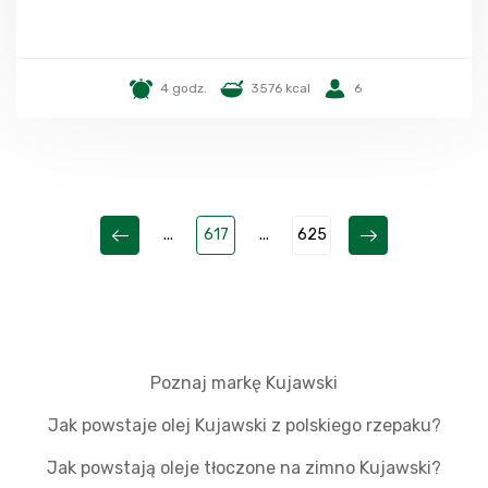
4 godz.
3576 kcal
6
...
617
...
625
Poznaj markę Kujawski
Jak powstaje olej Kujawski z polskiego rzepaku?
Jak powstają oleje tłoczone na zimno Kujawski?