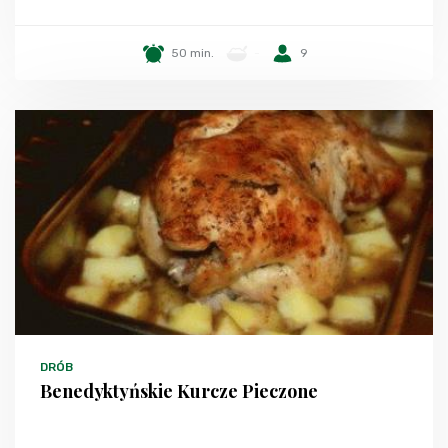
50 min.
-
9
DRÓB
Benedyktyńskie Kurcze Pieczone