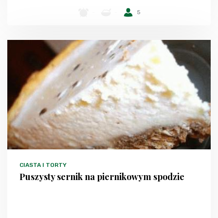
-
-
5
CIASTA I TORTY
Puszysty sernik na piernikowym spodzie