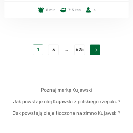
5 min.
713 kcal
4
1
3
...
625
Poznaj markę Kujawski
Jak powstaje olej Kujawski z polskiego rzepaku?
Jak powstają oleje tłoczone na zimno Kujawski?