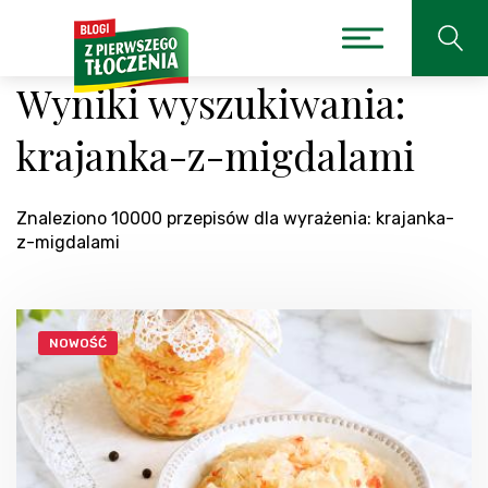
Wyniki wyszukiwania:
krajanka-z-migdalami
Znaleziono 10000 przepisów dla wyrażenia: krajanka-
z-migdalami
NOWOŚĆ