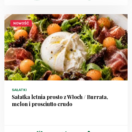
NOWOŚĆ
SAŁATKI
Sałatka letnia prosto z Włoch / Burrata,
melon i prosciutto crudo