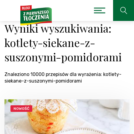
Wyniki wyszukiwania:
kotlety-siekane-z-
suszonymi-pomidorami
Znaleziono 10000 przepisów dla wyrażenia: kotlety-
siekane-z-suszonymi-pomidorami
NOWOŚĆ