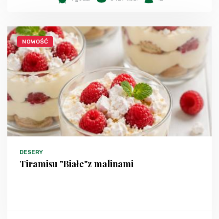
NOWOŚĆ
DESERY
Tiramisu "Białe"z malinami