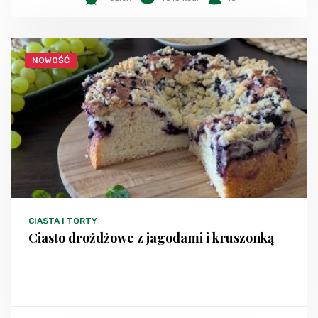
NOWOŚĆ
CIASTA I TORTY
Ciasto drożdżowe z jagodami i kruszonką