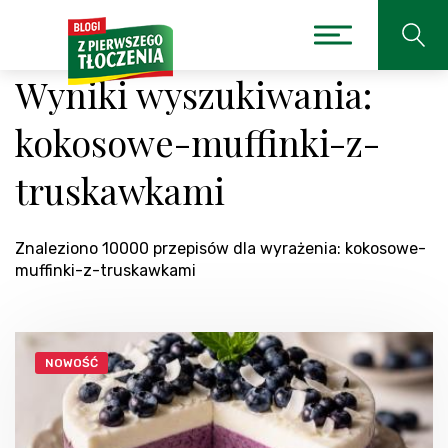
Wyniki wyszukiwania:
kokosowe-muffinki-z-
truskawkami
Znaleziono 10000 przepisów dla wyrażenia: kokosowe-
muffinki-z-truskawkami
NOWOŚĆ