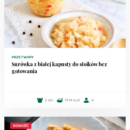
PRZETWORY
Surówka z białej kapusty do słoików bez
gotowania
2 dni
1514 kcal
4
NOWOŚĆ