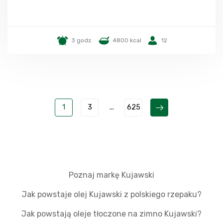
3 godz.
4800 kcal
12
1
3
...
625
Poznaj markę Kujawski
Jak powstaje olej Kujawski z polskiego rzepaku?
Jak powstają oleje tłoczone na zimno Kujawski?