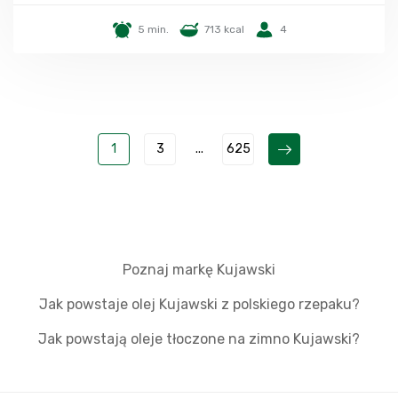
5 min.
713 kcal
4
1
3
...
625
Poznaj markę Kujawski
Jak powstaje olej Kujawski z polskiego rzepaku?
Jak powstają oleje tłoczone na zimno Kujawski?