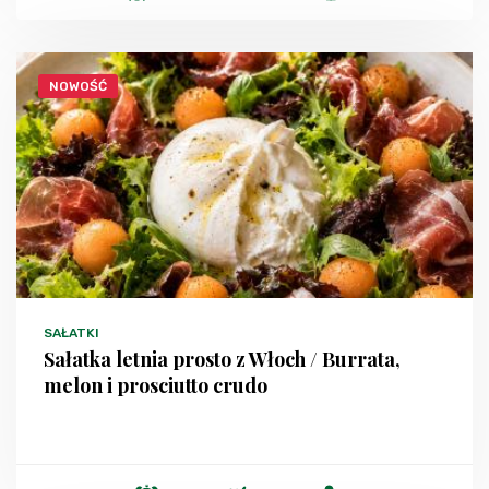
NOWOŚĆ
SAŁATKI
Sałatka letnia prosto z Włoch / Burrata,
melon i prosciutto crudo