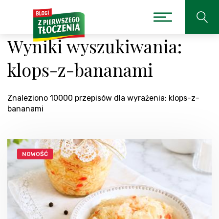
Wyniki wyszukiwania:
klops-z-bananami
Znaleziono 10000 przepisów dla wyrażenia: klops-z-
bananami
NOWOŚĆ