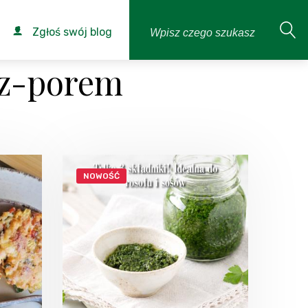
Zgłoś swój blog
-z-porem
NOWOŚĆ