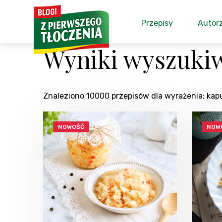
Przepisy
Autor
Wyniki wyszuki
Znaleziono 10000 przepisów dla wyrażenia: ka
NOWOŚĆ
NOW