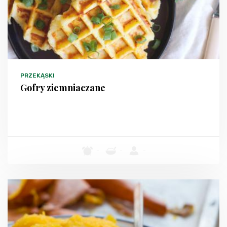
PRZEKĄSKI
Gofry ziemniaczane
-
-
-