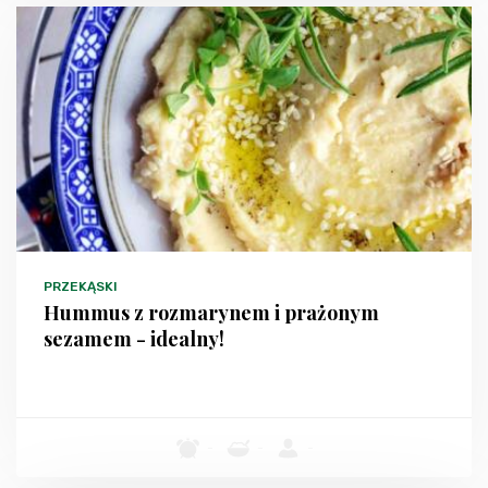
PRZEKĄSKI
Hummus z rozmarynem i prażonym
sezamem - idealny!
-
-
-