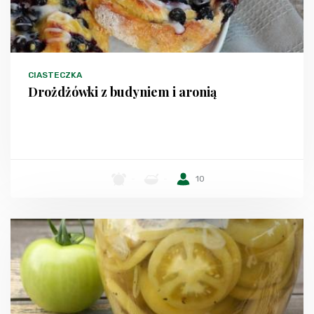
CIASTECZKA
Drożdżówki z budyniem i aronią
-
-
10