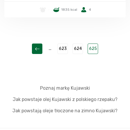
-
1835 kcal
4
...
623
624
625
Poznaj markę Kujawski
Jak powstaje olej Kujawski z polskiego rzepaku?
Jak powstają oleje tłoczone na zimno Kujawski?