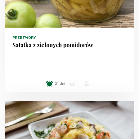
PRZETWORY
Sałatka z zielonych pomidorów
21 dni
-
-