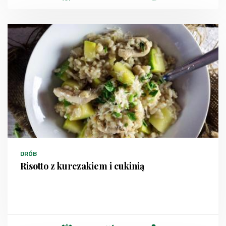
DRÓB
Risotto z kurczakiem i cukinią