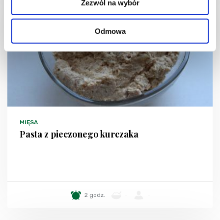
Zezwól na wybór
Odmowa
MIĘSA
Pasta z pieczonego kurczaka
2 godz.
-
-