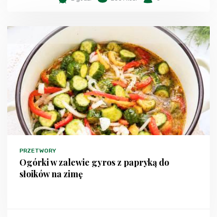
PRZETWORY
Ogórki w zalewie gyros z papryką do
słoików na zimę