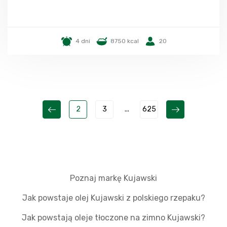
4 dni
8750 kcal
20
2
3
...
625
Poznaj markę Kujawski
Jak powstaje olej Kujawski z polskiego rzepaku?
Jak powstają oleje tłoczone na zimno Kujawski?