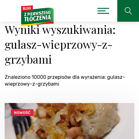
Wyniki wyszukiwania:
gulasz-wieprzowy-z-
grzybami
Znaleziono 10000 przepisów dla wyrażenia: gulasz-
wieprzowy-z-grzybami
NOWOŚĆ