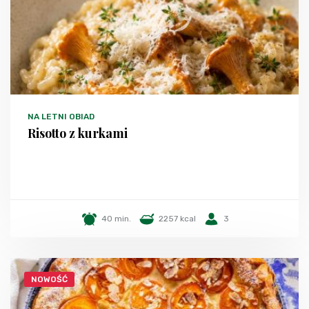
NA LETNI OBIAD
Risotto z kurkami
40 min.
2257 kcal
3
NOWOŚĆ