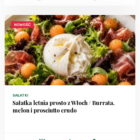
NOWOŚĆ
SAŁATKI
Sałatka letnia prosto z Włoch / Burrata,
melon i prosciutto crudo