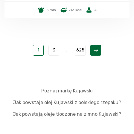
5 min.
713 kcal
4
1
3
...
625
Poznaj markę Kujawski
Jak powstaje olej Kujawski z polskiego rzepaku?
Jak powstają oleje tłoczone na zimno Kujawski?