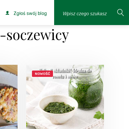
Zgłoś swój blog
j-soczewicy
NOWOŚĆ