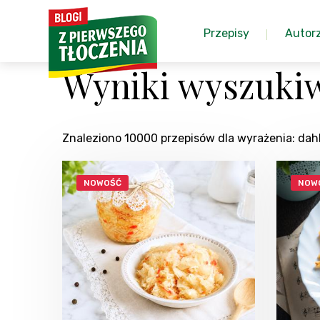
Przepisy
Autor
Wyniki wyszukiw
Znaleziono 10000 przepisów dla wyrażenia: da
NOWOŚĆ
NOW