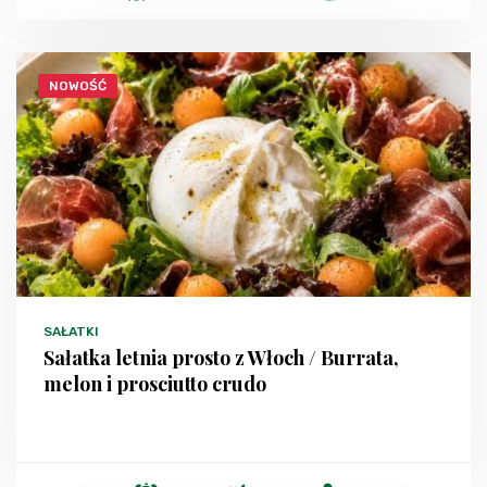
NOWOŚĆ
SAŁATKI
Sałatka letnia prosto z Włoch / Burrata,
melon i prosciutto crudo