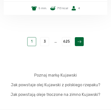
5 min.
713 kcal
4
1
3
...
625
Poznaj markę Kujawski
Jak powstaje olej Kujawski z polskiego rzepaku?
Jak powstają oleje tłoczone na zimno Kujawski?