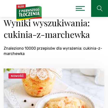
Wyniki wyszukiwania:
cukinia-z-marchewka
Znaleziono 10000 przepisów dla wyrażenia: cukinia-z-
marchewka
NOWOŚĆ