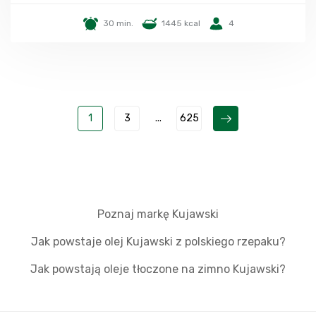
30 min.
1445 kcal
4
1
3
...
625
Poznaj markę Kujawski
Jak powstaje olej Kujawski z polskiego rzepaku?
Jak powstają oleje tłoczone na zimno Kujawski?