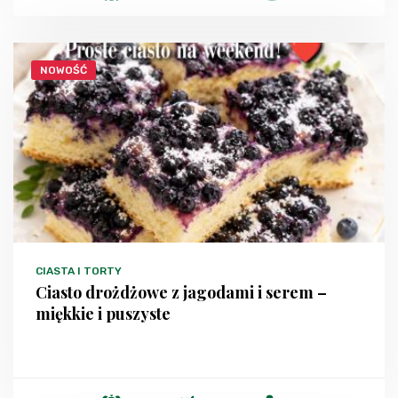
NOWOŚĆ
CIASTA I TORTY
Ciasto drożdżowe z jagodami i serem –
miękkie i puszyste