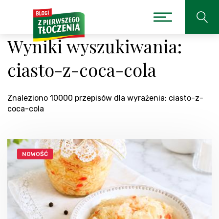
Wyniki wyszukiwania:
ciasto-z-coca-cola
Znaleziono 10000 przepisów dla wyrażenia: ciasto-z-
coca-cola
NOWOŚĆ