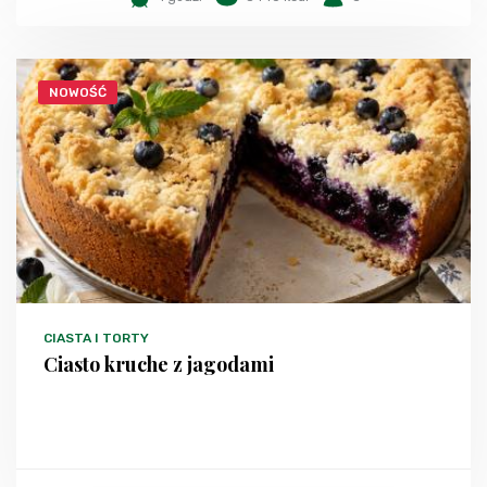
NOWOŚĆ
CIASTA I TORTY
Ciasto kruche z jagodami