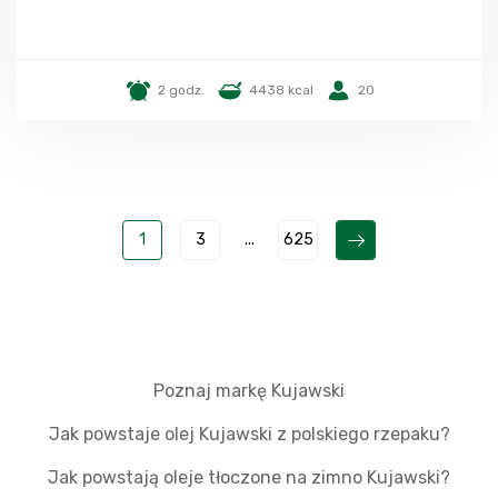
2 godz.
4438 kcal
20
1
3
...
625
Poznaj markę Kujawski
Jak powstaje olej Kujawski z polskiego rzepaku?
Jak powstają oleje tłoczone na zimno Kujawski?