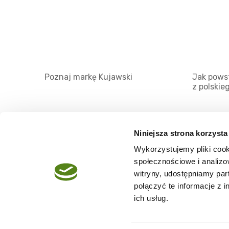
Poznaj markę Kujawski
Jak powst
z polskie
Niniejsza strona korzysta
Wykorzystujemy pliki cook
O serwisie
społecznościowe i analizo
Regulamin
witryny, udostępniamy pa
połączyć te informacje z 
Polityka prywatności
ich usług.