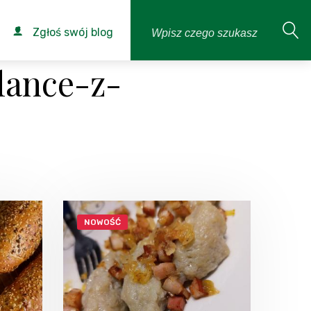
Zgłoś swój blog
lance-z-
NOWOŚĆ