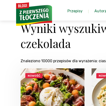
Przepisy
Autor
Wyniki wyszukiw
czekolada
Znaleziono 10000 przepisów dla wyrażenia: ci
NOWOŚĆ
NOW