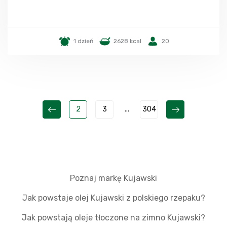
1 dzień
2628 kcal
20
2
3
...
304
Poznaj markę Kujawski
Jak powstaje olej Kujawski z polskiego rzepaku?
Jak powstają oleje tłoczone na zimno Kujawski?