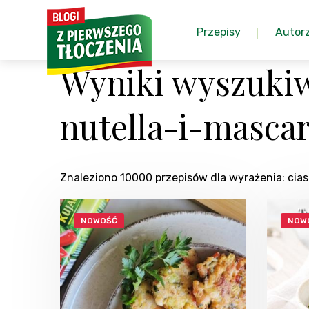
Przepisy
Autor
Wyniki wyszukiw
nutella-i-masca
Znaleziono 10000 przepisów dla wyrażenia: ci
NOWOŚĆ
NOW