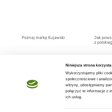
Poznaj markę Kujawski
Jak powst
z polskie
Niniejsza strona korzysta
Wykorzystujemy pliki cook
O serwisie
społecznościowe i analizo
Regulamin
witryny, udostępniamy pa
połączyć te informacje z 
Polityka prywatności
ich usług.