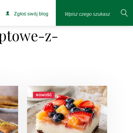
Zgłoś swój blog
optowe-z-
NOWOŚĆ