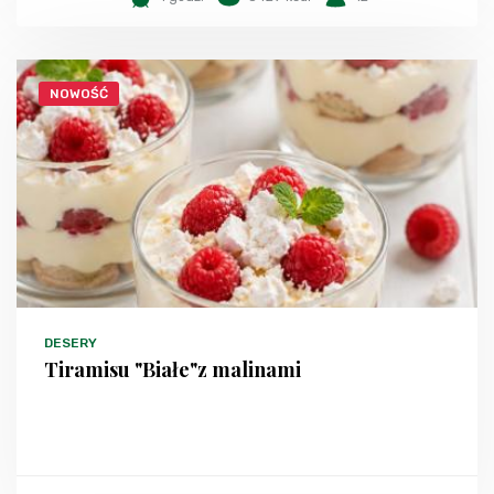
NOWOŚĆ
DESERY
Tiramisu "Białe"z malinami