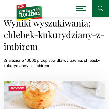
Wyniki wyszukiwania:
chlebek-kukurydziany-z-
imbirem
Znaleziono 10000 przepisów dla wyrażenia: chlebek-
kukurydziany-z-imbirem
NOWOŚĆ