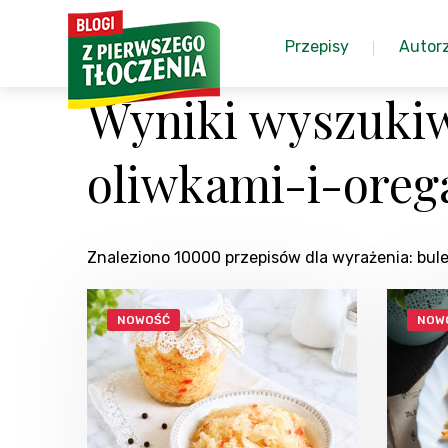
Przepisy
Autor
Wyniki wyszukiw
oliwkami-i-oreg
Znaleziono 10000 przepisów dla wyrażenia: bu
NOWOŚĆ
NOW