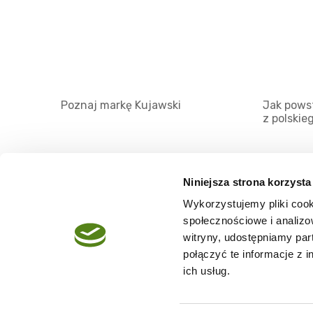
Poznaj markę Kujawski
Jak powst
z polskie
Niniejsza strona korzysta
Wykorzystujemy pliki cook
O serwisie
społecznościowe i analizo
Regulamin
witryny, udostępniamy pa
połączyć te informacje z 
Polityka prywatności
ich usług.