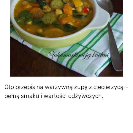
Oto przepis na warzywną zupę z ciecierzycą –
pełną smaku i wartości odżywczych.