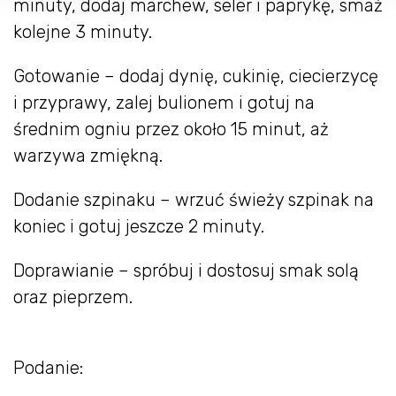
minuty, dodaj marchew, seler i paprykę, smaż
kolejne 3 minuty.
Gotowanie – dodaj dynię, cukinię, ciecierzycę
i przyprawy, zalej bulionem i gotuj na
średnim ogniu przez około 15 minut, aż
warzywa zmiękną.
Dodanie szpinaku – wrzuć świeży szpinak na
koniec i gotuj jeszcze 2 minuty.
Doprawianie – spróbuj i dostosuj smak solą
oraz pieprzem.
Podanie: