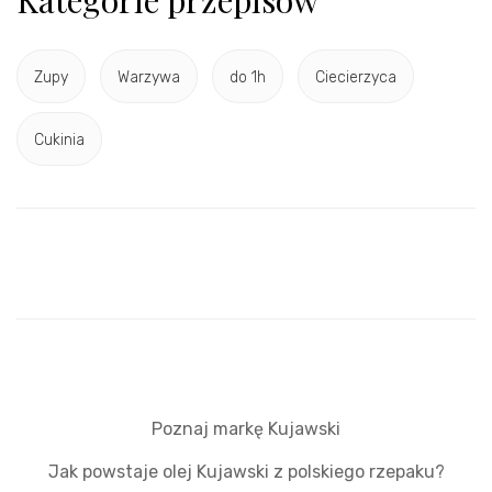
Kategorie przepisów
Zupy
Warzywa
do 1h
Ciecierzyca
Cukinia
Poznaj markę Kujawski
Jak powstaje olej Kujawski z polskiego rzepaku?