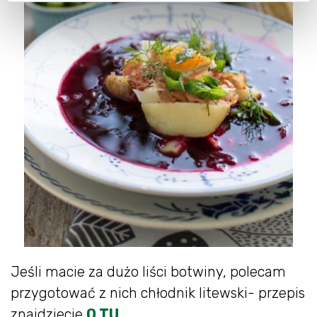
Jeśli macie za dużo liści botwiny, polecam
przygotować z nich chłodnik litewski- przepis
znajdziecie
O TU
.