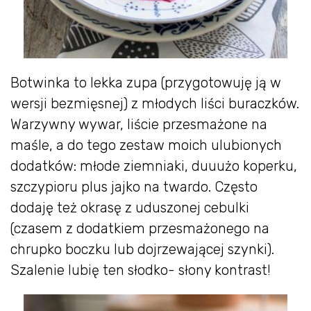
Botwinka to lekka zupa (przygotowuję ją w
wersji bezmięsnej) z młodych liści buraczków.
Warzywny wywar, liście przesmażone na
maśle, a do tego zestaw moich ulubionych
dodatków: młode ziemniaki, duuużo koperku,
szczypioru plus jajko na twardo. Często
dodaję też okrasę z uduszonej cebulki
(czasem z dodatkiem przesmażonego na
chrupko boczku lub dojrzewającej szynki).
Szalenie lubię ten słodko- słony kontrast!