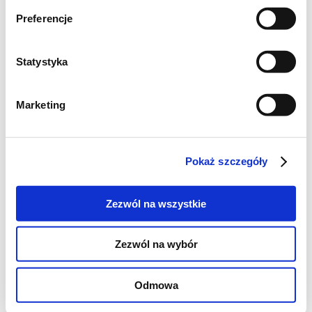
Preferencje
Statystyka
Oczywiście botwinka może być również
Marketing
ugotowana bardziej klasycznie, na wywarze
mięsnym.
Pokaż szczegóły
Zezwól na wszystkie
Zezwól na wybór
Odmowa