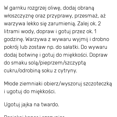
W garnku rozgrzej oliwę, dodaj obraną
włoszczyznę oraz przyprawy, przesmaż, aż
warzywa lekko się zarumienią. Zalej ok. 2
litrami wody, dopraw i gotuj przez ok. 1
godzinę. Warzywa z wywaru wyjmij i drobno
pokrój lub zostaw np. do sałatki. Do wywaru
dodaj botwinę i gotuj do miękkości. Dopraw
do smaku solą/pieprzem/szczyptą
cukru/odrobiną soku z cytryny.
Młode ziemniaki obierz/wyszoruj szczoteczką
i ugotuj do miękkości.
Ugotuj jajka na twardo.