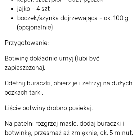
jajko - 4 szt
boczek/szynka dojrzewająca - ok. 100 g
(opcjonalnie)
Przygotowanie:
Botwinę dokładnie umyj (lubi być
zapiaszczona).
Odetnij buraczki, obierz je i zetrzyj na dużych
oczkach tarki.
Liście botwiny drobno posiekaj.
Na patelni rozgrzej masło, dodaj buraczki i
botwinkę, przesmaż aż zmięknie, ok. 5 minut.