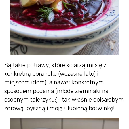
Są takie potrawy, które kojarzą mi się z
konkretną porą roku (wczesne lato) i
miejscem (dom), a nawet konkretnym
sposobem podania (młode ziemniaki na
osobnym talerzyku:)- tak właśnie opisałabym
zdrową, pyszną i moją ulubioną botwinkę!