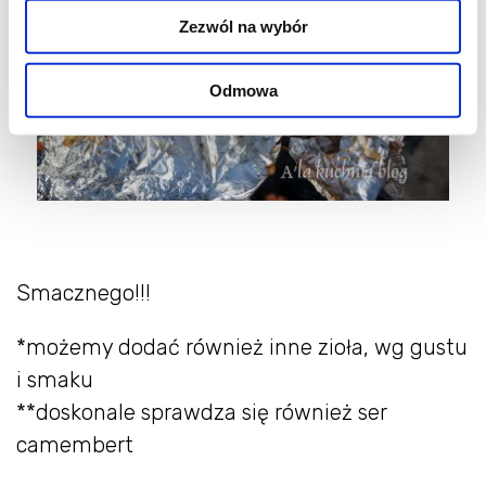
Zezwól na wybór
Odmowa
Smacznego!!!
*możemy dodać również inne zioła, wg gustu
i smaku
**doskonale sprawdza się również ser
camembert