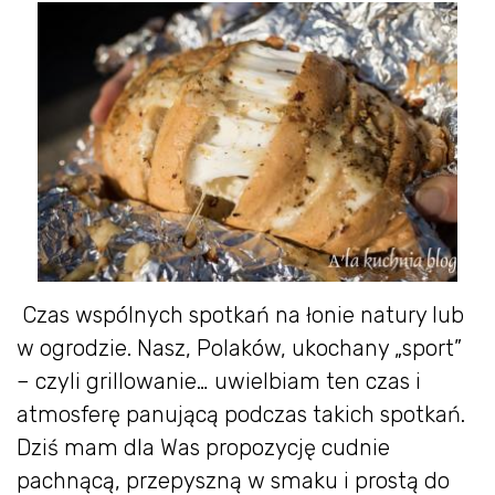
Czas wspólnych spotkań na łonie natury lub
w ogrodzie. Nasz, Polaków, ukochany „sport”
– czyli grillowanie… uwielbiam ten czas i
atmosferę panującą podczas takich spotkań.
Dziś mam dla Was propozycję cudnie
pachnącą, przepyszną w smaku i prostą do