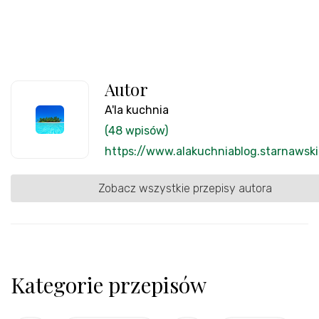
Autor
A'la kuchnia
(48 wpisów)
https://www.alakuchniablog.starnawsk
Zobacz wszystkie przepisy autora
Kategorie przepisów