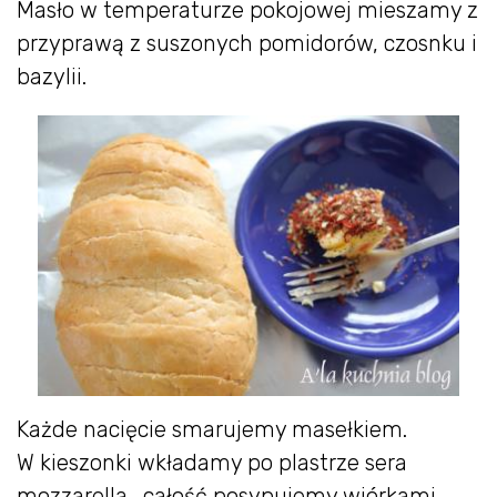
Masło w temperaturze pokojowej mieszamy z
przyprawą z suszonych pomidorów, czosnku i
bazylii.
Każde nacięcie smarujemy masełkiem.
W kieszonki wkładamy po plastrze sera
mozzarella . całość posypujemy wiórkami