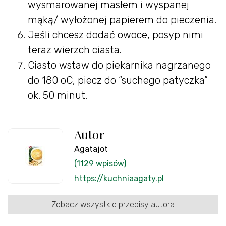
wysmarowanej masłem i wyspanej
mąką/ wyłożonej papierem do pieczenia.
Jeśli chcesz dodać owoce, posyp nimi
teraz wierzch ciasta.
Ciasto wstaw do piekarnika nagrzanego
do 180 oC, piecz do “suchego patyczka”
ok. 50 minut.
Autor
Agatajot
(1129 wpisów)
https://kuchniaagaty.pl
Zobacz wszystkie przepisy autora