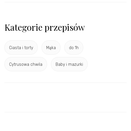
Kategorie przepisów
Ciasta i torty
Mąka
do 1h
Cytrusowa chwila
Baby i mazurki