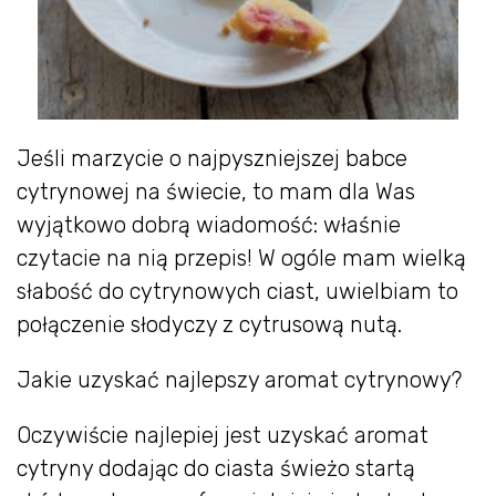
Jeśli marzycie o najpyszniejszej babce
cytrynowej na świecie, to mam dla Was
wyjątkowo dobrą wiadomość: właśnie
czytacie na nią przepis! W ogóle mam wielką
słabość do cytrynowych ciast, uwielbiam to
połączenie słodyczy z cytrusową nutą.
Jakie uzyskać najlepszy aromat cytrynowy?
Oczywiście najlepiej jest uzyskać aromat
cytryny dodając do ciasta świeżo startą