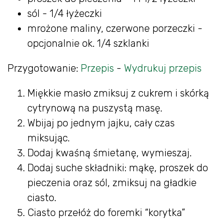
sól - 1/4 łyżeczki
mrożone maliny, czerwone porzeczki -
opcjonalnie ok. 1/4 szklanki
Przygotowanie:
Przepis
-
Wydrukuj przepis
Miękkie masło zmiksuj z cukrem i skórką
cytrynową na puszystą masę.
Wbijaj po jednym jajku, cały czas
miksując.
Dodaj kwaśną śmietanę, wymieszaj.
Dodaj suche składniki: mąkę, proszek do
pieczenia oraz sól, zmiksuj na gładkie
ciasto.
Ciasto przełóż do foremki “korytka”