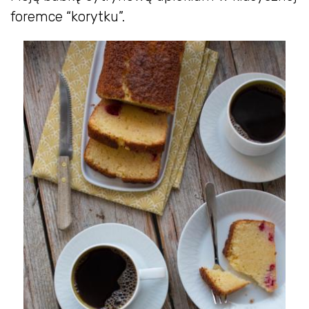
foremce “korytku”.