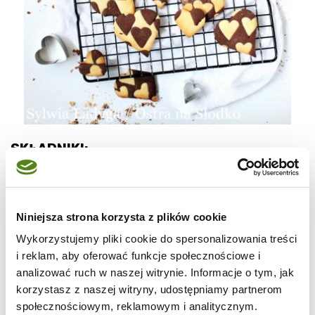
SKŁADNIKI:
CIASTO:
Niniejsza strona korzysta z plików cookie
* mąka pszenna – 310 g
Wykorzystujemy pliki cookie do spersonalizowania treści
* cukier puder – 100 g
i reklam, aby oferować funkcje społecznościowe i
analizować ruch w naszej witrynie. Informacje o tym, jak
* proszek do pieczenia – 1 łyżeczka
korzystasz z naszej witryny, udostępniamy partnerom
społecznościowym, reklamowym i analitycznym.