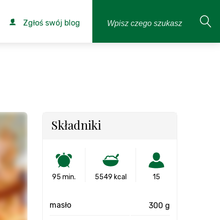
Zgłoś swój blog
Składniki
95 min.
5549 kcal
15
masło
300 g