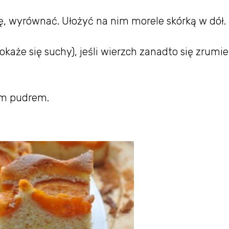
, wyrównać. Ułożyć na nim morele skórką w dół.
okaże się suchy), jeśli wierzch zanadto się zrumie
em pudrem.