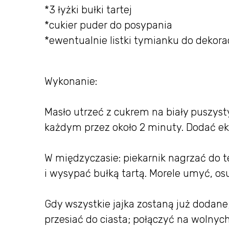
*3 łyżki bułki tartej
*cukier puder do posypania
*ewentualnie listki tymianku do dekorac
Wykonanie:
Masło utrzeć z cukrem na biały puszyst
każdym przez około 2 minuty. Dodać ekst
W międzyczasie: piekarnik nagrzać do
i wysypać bułką tartą. Morele umyć, os
Gdy wszystkie jajka zostaną już dodan
przesiać do ciasta; połączyć na wolnyc