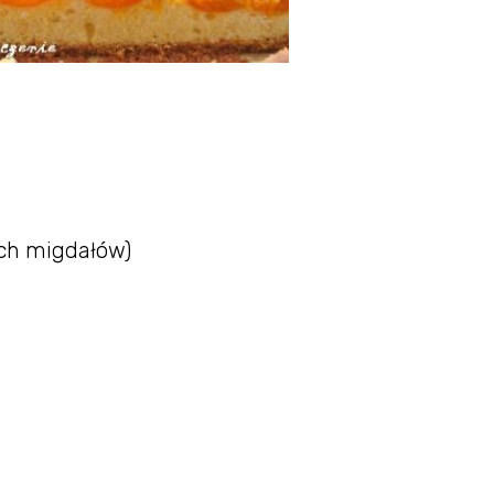
kich migdałów)