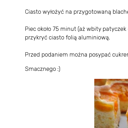
Ciasto wyłożyć na przygotowaną blachę
Piec około 75 minut (aż wbity patyczek 
przykryć ciasto folią aluminiową.
Przed podaniem można posypać cukr
Smacznego :)