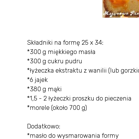
Składniki na formę 25 x 34:
*300 g miękkiego masła
*300 g cukru pudru
*łyżeczka ekstraktu z wanilii (lub gorz
*6 jajek
*380 g mąki
*1,5 - 2 łyżeczki proszku do pieczenia
*morele (około 700 g)
Dodatkowo:
*masło do wysmarowania formy