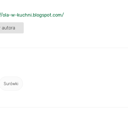
//ola-w-kuchni.blogspot.com/
 autora
Surówki