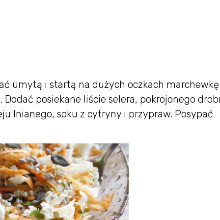
ać umytą i startą na dużych oczkach marchewkę 
. Dodać posiekane liście selera, pokrojonego dro
ju lnianego, soku z cytryny i przypraw. Posypać