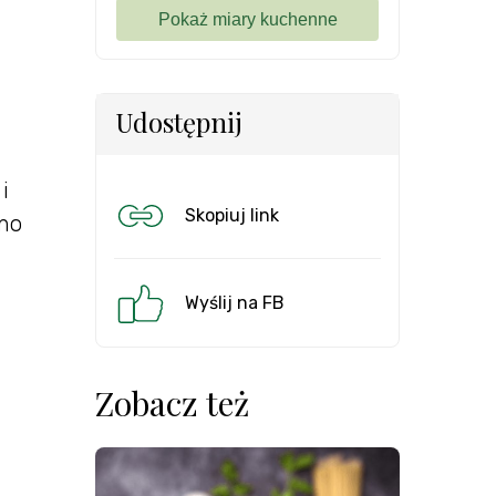
Udostępnij
i
Skopiuj link
bno
Wyślij na FB
Zobacz też