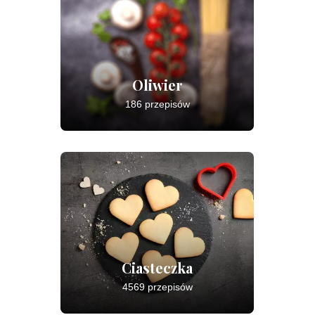
Oliwier
186 przepisów
Ciasteczka
4569 przepisów