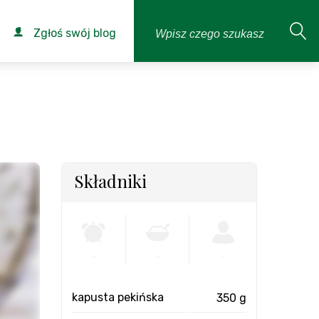
Zgłoś swój blog
Składniki
-
-
-
kapusta pekińska
350 g