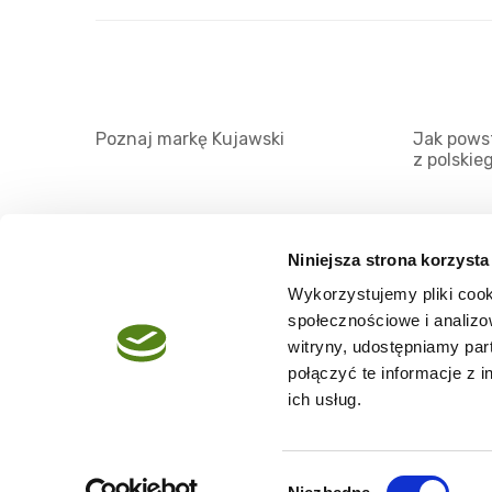
Poznaj markę Kujawski
Jak powst
z polskie
Niniejsza strona korzysta
Wykorzystujemy pliki cook
O serwisie
społecznościowe i analizo
Regulamin
witryny, udostępniamy pa
połączyć te informacje z 
Polityka prywatności
ich usług.
Wybór