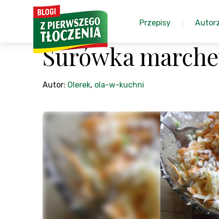
Przepisy
Autor
Surówka marche
Autor:
Olerek
,
ola-w-kuchni