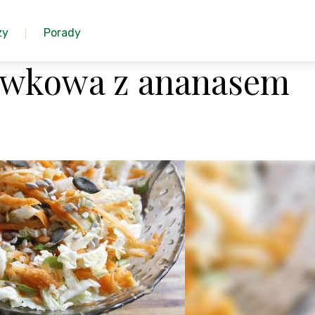
zy
Porady
wkowa z ananasem