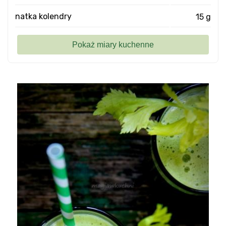
natka kolendry
15 g