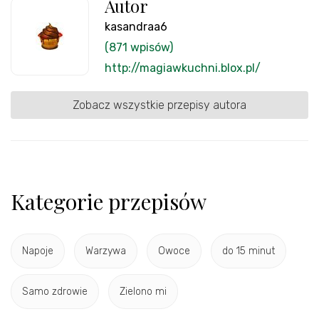
Autor
kasandraa6
(871 wpisów)
http://magiawkuchni.blox.pl/
Zobacz wszystkie przepisy autora
Kategorie przepisów
Napoje
Warzywa
Owoce
do 15 minut
Samo zdrowie
Zielono mi