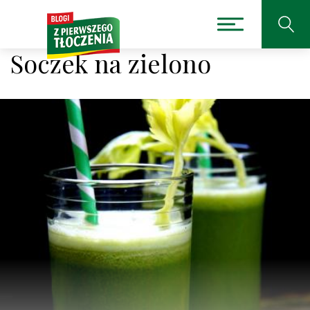
Soczek na zielono