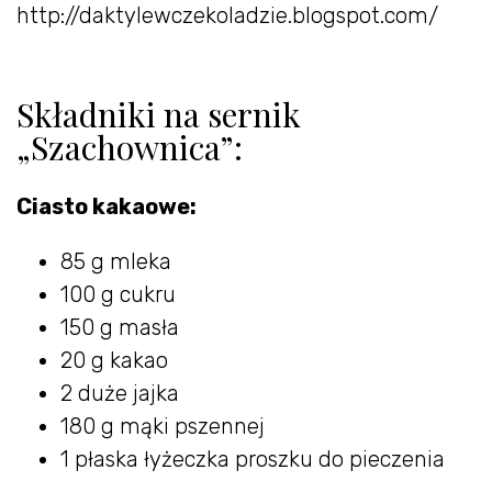
http://daktylewczekoladzie.blogspot.com/
Składniki na sernik
„Szachownica”:
Ciasto kakaowe:
85 g mleka
100 g cukru
150 g masła
20 g kakao
2 duże jajka
180 g mąki pszennej
1 płaska łyżeczka proszku do pieczenia