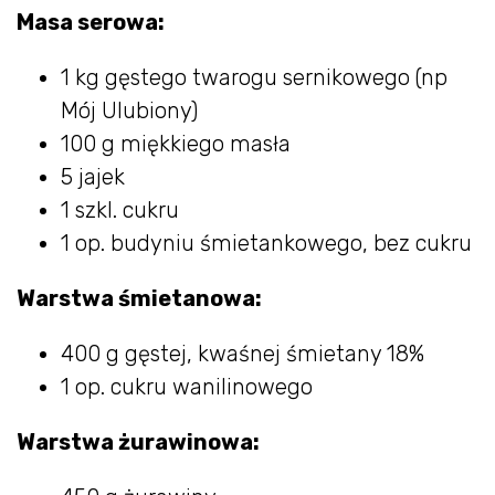
Masa serowa:
1 kg gęstego twarogu sernikowego (np
Mój Ulubiony)
100 g miękkiego masła
5 jajek
1 szkl. cukru
1 op. budyniu śmietankowego, bez cukru
Warstwa śmietanowa:
400 g gęstej, kwaśnej śmietany 18%
1 op. cukru wanilinowego
Warstwa żurawinowa: