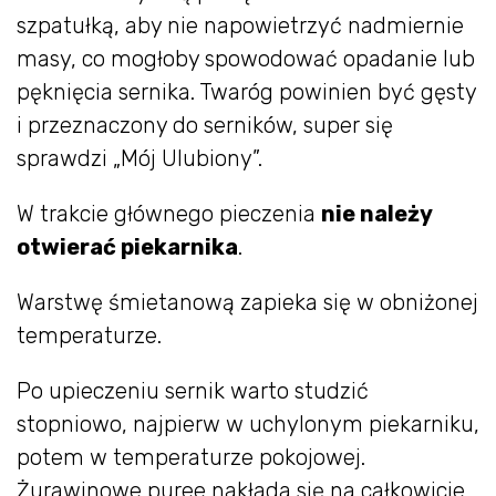
szpatułką, aby nie napowietrzyć nadmiernie
masy, co mogłoby spowodować opadanie lub
pęknięcia sernika. Twaróg powinien być gęsty
i przeznaczony do serników, super się
sprawdzi „Mój Ulubiony”.
W trakcie głównego pieczenia
nie należy
otwierać piekarnika
.
Warstwę śmietanową zapieka się w obniżonej
temperaturze.
Po upieczeniu sernik warto studzić
stopniowo, najpierw w uchylonym piekarniku,
potem w temperaturze pokojowej.
Żurawinowe puree nakłada się na całkowicie