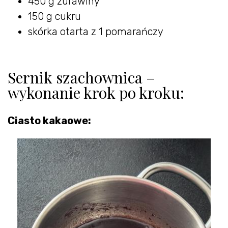
450 g żurawiny
150 g cukru
skórka otarta z 1 pomarańczy
Sernik szachownica –
wykonanie krok po kroku:
Ciasto kakaowe: