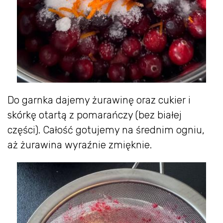
Do garnka dajemy żurawinę oraz cukier i
skórkę otartą z pomarańczy (bez białej
części). Całość gotujemy na średnim ogniu,
aż żurawina wyraźnie zmięknie.