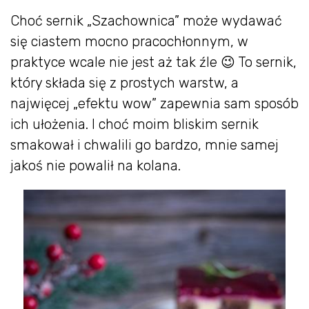
Choć sernik „Szachownica” może wydawać
się ciastem mocno pracochłonnym, w
praktyce wcale nie jest aż tak źle 😉 To sernik,
który składa się z prostych warstw, a
najwięcej „efektu wow” zapewnia sam sposób
ich ułożenia. I choć moim bliskim sernik
smakował i chwalili go bardzo, mnie samej
jakoś nie powalił na kolana.