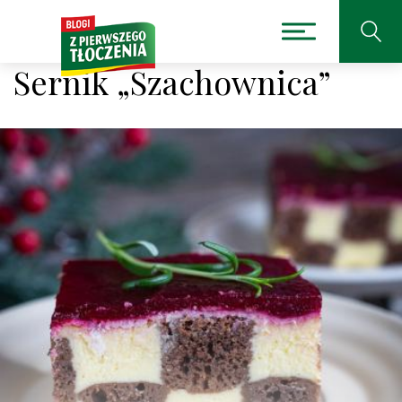
Sernik „Szachownica”