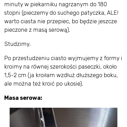
minuty w piekarniku nagrzanym do 180
stopni (pieczemy do suchego patyczka, ALE!
warto ciasta nie przepiec, bo będzie jeszcze
pieczone z masą serową).
Studzimy.
Po przestudzeniu ciasto wyjmujemy z formy i
kroimy na równej szerokości paseczki, około
1,5-2 cm (ja kroiłam wzdłuż dłuższego boku,
ale można też kroić po ukosie).
Masa serowa: