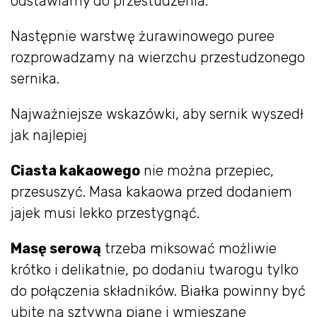
odstawiamy do przestudzenia.
Następnie warstwę żurawinowego puree
rozprowadzamy na wierzchu przestudzonego
sernika.
Najważniejsze wskazówki, aby sernik wyszedł
jak najlepiej
Ciasta kakaowego
nie można przepiec,
przesuszyć. Masa kakaowa przed dodaniem
jajek musi lekko przestygnąć.
Masę serową
trzeba miksować możliwie
krótko i delikatnie, po dodaniu twarogu tylko
do połączenia składników. Białka powinny być
ubite na sztywną pianę i wmieszane