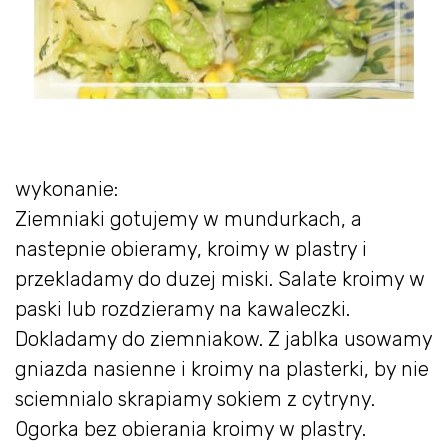
wykonanie:
Ziemniaki gotujemy w mundurkach, a
nastepnie obieramy, kroimy w plastry i
przekladamy do duzej miski. Salate kroimy w
paski lub rozdzieramy na kawaleczki.
Dokladamy do ziemniakow. Z jablka usowamy
gniazda nasienne i kroimy na plasterki, by nie
sciemnialo skrapiamy sokiem z cytryny.
Ogorka bez obierania kroimy w plastry.