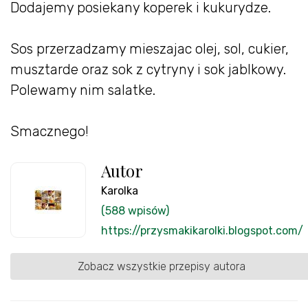
Dodajemy posiekany koperek i kukurydze.
Sos przerzadzamy mieszajac olej, sol, cukier,
musztarde oraz sok z cytryny i sok jablkowy.
Polewamy nim salatke.
Smacznego!
Autor
Karolka
(588 wpisów)
https://przysmakikarolki.blogspot.com/
Zobacz wszystkie przepisy autora