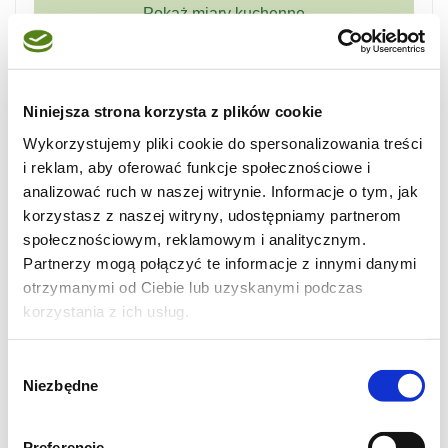
Dziś proste rwanie liści
Niniejsza strona korzysta z plików cookie
Wykorzystujemy pliki cookie do spersonalizowania treści
i reklam, aby oferować funkcje społecznościowe i
analizować ruch w naszej witrynie. Informacje o tym, jak
korzystasz z naszej witryny, udostępniamy partnerom
społecznościowym, reklamowym i analitycznym.
Partnerzy mogą połączyć te informacje z innymi danymi
otrzymanymi od Ciebie lub uzyskanymi podczas
korzystania z ich usług.
Wybór
Niezbędne
zgody
Sałata z gorgonzolą
Preferencje