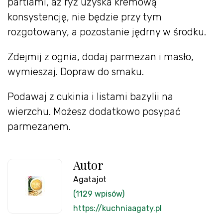
partiami, aż ryż uzyska kremową
konsystencję, nie będzie przy tym
rozgotowany, a pozostanie jędrny w środku.
Zdejmij z ognia, dodaj parmezan i masło,
wymieszaj. Dopraw do smaku.
Podawaj z cukinia i listami bazylii na
wierzchu. Możesz dodatkowo posypać
parmezanem.
Autor
Agatajot
(1129 wpisów)
https://kuchniaagaty.pl