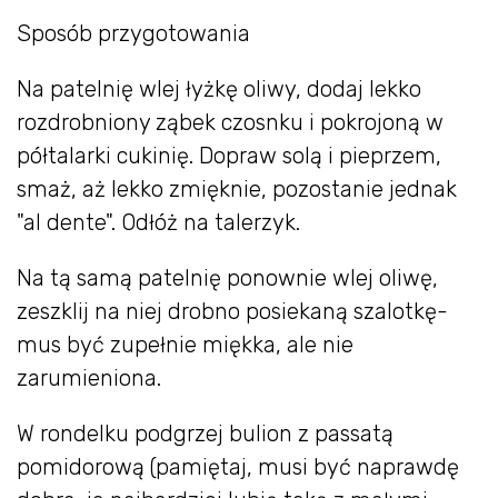
Sposób przygotowania
Na patelnię wlej łyżkę oliwy, dodaj lekko
rozdrobniony ząbek czosnku i pokrojoną w
półtalarki cukinię. Dopraw solą i pieprzem,
smaż, aż lekko zmięknie, pozostanie jednak
"al dente". Odłóż na talerzyk.
Na tą samą patelnię ponownie wlej oliwę,
zeszklij na niej drobno posiekaną szalotkę-
mus być zupełnie miękka, ale nie
zarumieniona.
W rondelku podgrzej bulion z passatą
pomidorową (pamiętaj, musi być naprawdę