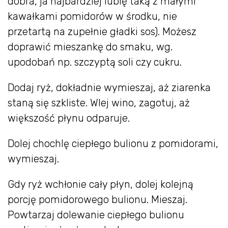
dobra, ja najbardziej lubię taką z małymi
kawałkami pomidorów w środku, nie
przetartą na zupełnie gładki sos). Możesz
doprawić mieszankę do smaku, wg.
upodobań np. szczyptą soli czy cukru.
Dodaj ryż, dokładnie wymieszaj, aż ziarenka
staną się szkliste. Wlej wino, zagotuj, aż
większość płynu odparuje.
Dolej chochlę ciepłego bulionu z pomidorami,
wymieszaj.
Gdy ryż wchłonie cały płyn, dolej kolejną
porcję pomidorowego bulionu. Mieszaj.
Powtarzaj dolewanie ciepłego bulionu