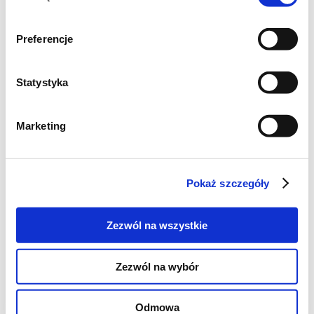
ryż jeszcze bardziej napęcznieje od sosu.
Preferencje
Statystyka
Marketing
Pokaż szczegóły
Zezwól na wszystkie
Zezwól na wybór
Odmowa