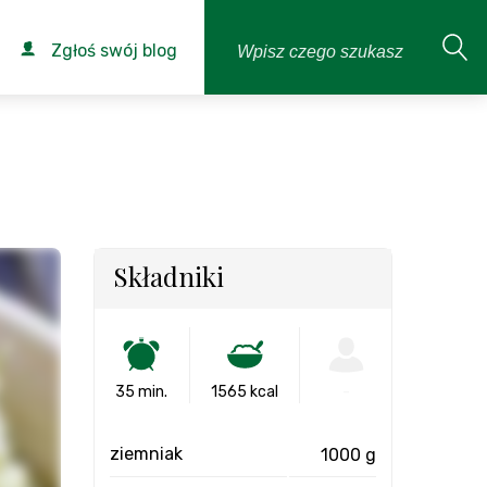
Zgłoś swój blog
Składniki
35 min.
1565 kcal
-
ziemniak
1000 g