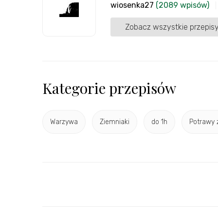
wiosenka27
(2089 wpisów)
Zobacz wszystkie przepisy
Kategorie przepisów
Warzywa
Ziemniaki
do 1h
Potrawy 