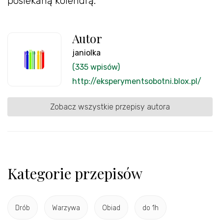
posiekaną kolendrą.
Autor
janiolka
(335 wpisów)
http://eksperymentsobotni.blox.pl/
Zobacz wszystkie przepisy autora
Kategorie przepisów
Drób
Warzywa
Obiad
do 1h