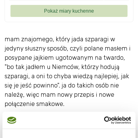
mam znajomego, który jada szparagi w
jedyny słuszny sposób, czyli polane masłem i
posypane jajkiem ugotowanym na twardo,
"bo tak jadłem u Niemców, którzy hodują
szparagi, a oni to chyba wiedzą najlepiej, jak
się je jeść powinno". ja do takich osób nie
należę, więc mam nowy przepis i nowe
połączenie smakowe.