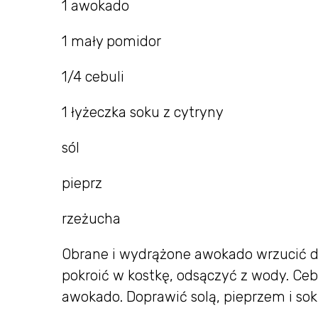
1 awokado
1 mały pomidor
1/4 cebuli
1 łyżeczka soku z cytryny
sól
pieprz
rzeżucha
Obrane i wydrążone awokado wrzucić d
pokroić w kostkę, odsączyć z wody. Ce
awokado. Doprawić solą, pieprzem i sok