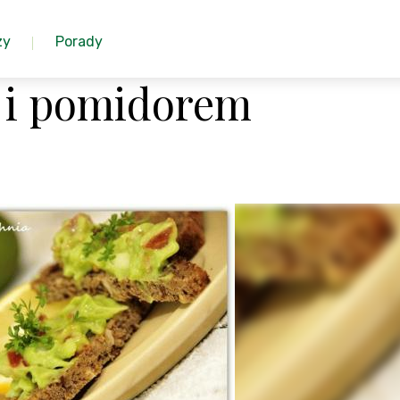
zy
Porady
 i pomidorem