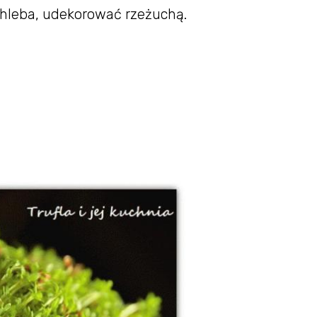
hleba, udekorować rzeżuchą.