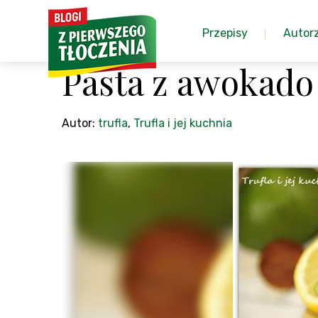
Przepisy
Autor
Pasta z awokado
Autor:
trufla
,
Trufla i jej kuchnia