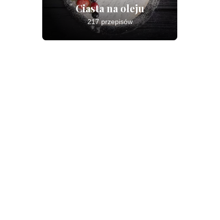
Ciasta na oleju
217 przepisów