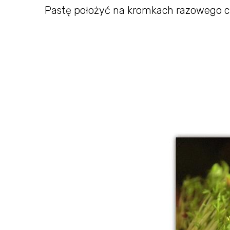
Pastę położyć na kromkach razowego c