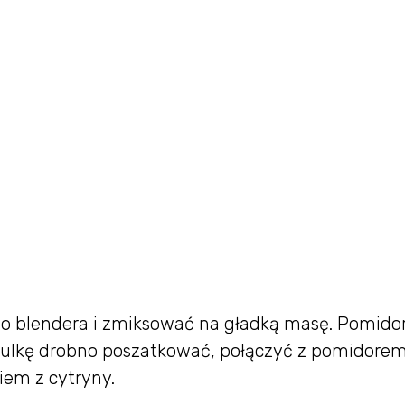
o blendera i zmiksować na gładką masę. Pomido
bulkę drobno poszatkować, połączyć z pomidorem
iem z cytryny.