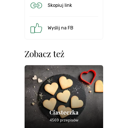
Skopiuj link
Wyślij na FB
Zobacz też
Ciasteczka
4569 przepisów