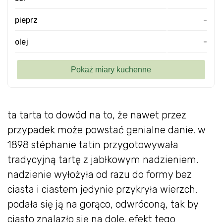
pieprz
-
olej
-
ta tarta to dowód na to, że nawet przez
przypadek może powstać genialne danie. w
1898 stéphanie tatin przygotowywała
tradycyjną tartę z jabłkowym nadzieniem.
nadzienie wyłożyła od razu do formy bez
ciasta i ciastem jedynie przykryła wierzch.
podała się ją na gorąco, odwróconą, tak by
ciasto znalazło się na dole. efekt tego