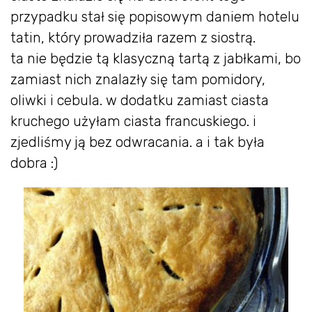
przypadku stał się popisowym daniem hotelu
tatin, który prowadziła razem z siostrą.
ta nie będzie tą klasyczną tartą z jabłkami, bo
zamiast nich znalazły się tam pomidory,
oliwki i cebula. w dodatku zamiast ciasta
kruchego użyłam ciasta francuskiego. i
zjedliśmy ją bez odwracania. a i tak była
dobra :)