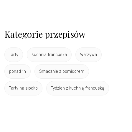
Kategorie przepisów
Tarty
Kuchnia francuska
Warzywa
ponad 1h
Smacznie z pomidorem
Tarty na słodko
Tydzień z kuchnią francuską