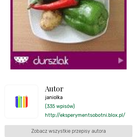
Autor
janiolka
(335 wpisów)
http://eksperymentsobotni.blox.pl/
Zobacz wszystkie przepisy autora