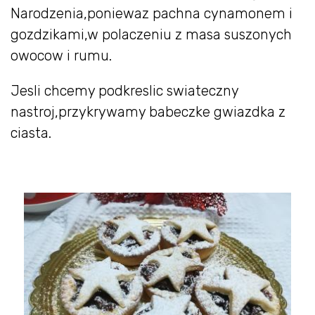
Narodzenia,poniewaz pachna cynamonem i
gozdzikami,w polaczeniu z masa suszonych
owocow i rumu.
Jesli chcemy podkreslic swiateczny
nastroj,przykrywamy babeczke gwiazdka z
ciasta.