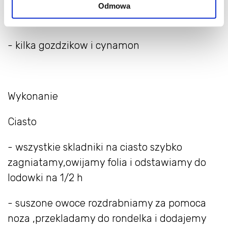
Odmowa
. 1 lyzka miodu
- kilka gozdzikow i cynamon
Wykonanie
Ciasto
- wszystkie skladniki na ciasto szybko
zagniatamy,owijamy folia i odstawiamy do
lodowki na 1/2 h
- suszone owoce rozdrabniamy za pomoca
noza ,przekladamy do rondelka i dodajemy