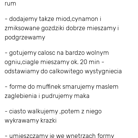
rum
- dodajemy takze miod,cynamon i
zmiksowane gozdziki dobrze mieszamy i
podgrzewamy
- gotujemy calosc na bardzo wolnym
ogniu,ciagle mieszamy ok. 20 min -
odstawiamy do calkowitego wystygniecia
- forme do muffinek smarujemy maslem
zaglebienia i pudrujemy maka
- ciasto walkujemy ,potem z niego
wykrawamy krazki
- umieszczamy je we wnetrzach formy