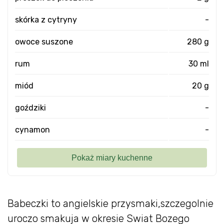
skórka z cytryny
-
owoce suszone
280 g
rum
30 ml
miód
20 g
goździki
-
cynamon
-
Babeczki to angielskie przysmaki,szczegolnie
uroczo smakuja w okresie Swiat Bozego