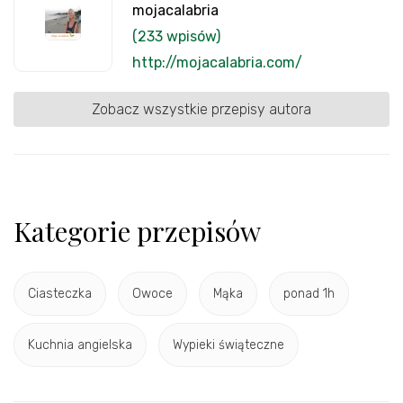
mojacalabria
(233 wpisów)
http://mojacalabria.com/
Zobacz wszystkie przepisy autora
Kategorie przepisów
Ciasteczka
Owoce
Mąka
ponad 1h
Kuchnia angielska
Wypieki świąteczne