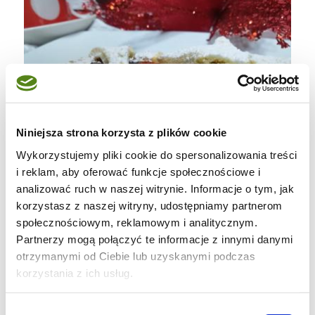
Niniejsza strona korzysta z plików cookie
Wykorzystujemy pliki cookie do spersonalizowania treści
i reklam, aby oferować funkcje społecznościowe i
analizować ruch w naszej witrynie. Informacje o tym, jak
korzystasz z naszej witryny, udostępniamy partnerom
Mince pies -swiateczne babeczki
społecznościowym, reklamowym i analitycznym.
Partnerzy mogą połączyć te informacje z innymi danymi
Ciasto kruche
otrzymanymi od Ciebie lub uzyskanymi podczas
korzystania z ich usług.
. 300 gr szklanki maki pszennej
Wybór