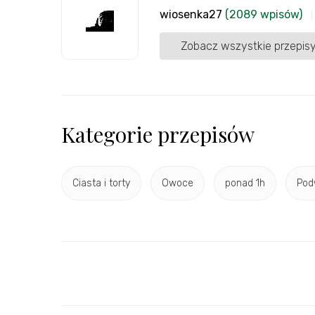
wiosenka27
(2089 wpisów)
Zobacz wszystkie przepisy
Kategorie przepisów
Ciasta i torty
Owoce
ponad 1h
Pod