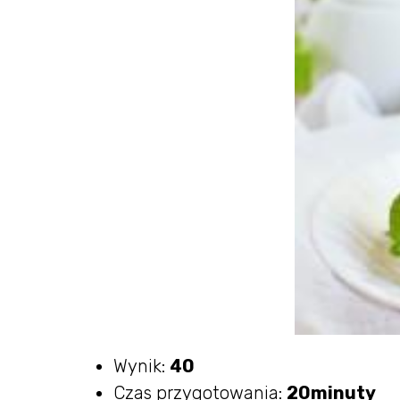
Wynik:
40
Czas przygotowania:
20minuty