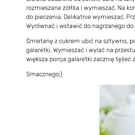
rozmieszane żółtka i wymieszać. Na ko
do pieczenia. Delikatnie wymieszać. Prz
Wyrównać i wstawić do nagrzanego do 1
Śmietanę z cukrem ubić na sztywno, po
galaretki. Wymieszać i wylać na przest
większa porcja galaretki zacznię tężeć 
Smacznego:)