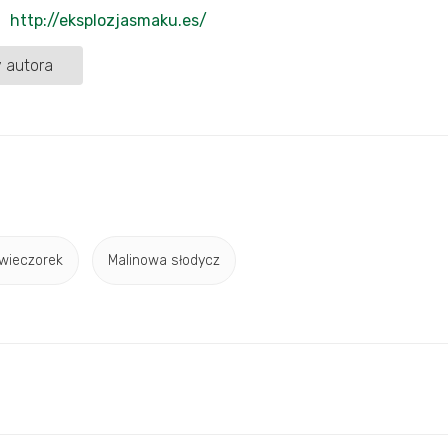
http://eksplozjasmaku.es/
 autora
wieczorek
Malinowa słodycz