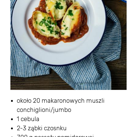
około 20 makaronowych muszli
conchiglioni/jumbo
1 cebula
2-3 ząbki czosnku