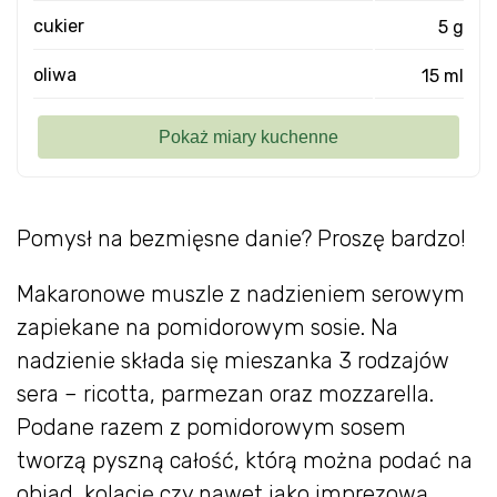
cukier
5 g
oliwa
15 ml
Pomysł na bezmięsne danie? Proszę bardzo!
Makaronowe muszle z nadzieniem serowym
zapiekane na pomidorowym sosie. Na
nadzienie składa się mieszanka 3 rodzajów
sera – ricotta, parmezan oraz mozzarella.
Podane razem z pomidorowym sosem
tworzą pyszną całość, którą można podać na
obiad, kolację czy nawet jako imprezową