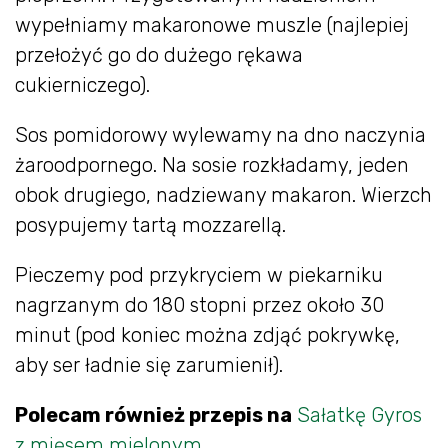
wypełniamy makaronowe muszle (najlepiej
przełożyć go do dużego rękawa
cukierniczego).
Sos pomidorowy wylewamy na dno naczynia
żaroodpornego. Na sosie rozkładamy, jeden
obok drugiego, nadziewany makaron. Wierzch
posypujemy tartą mozzarellą.
Pieczemy pod przykryciem w piekarniku
nagrzanym do 180 stopni przez około 30
minut (pod koniec można zdjąć pokrywkę,
aby ser ładnie się zarumienił).
Polecam również przepis na
Sałatkę Gyros
z mięsem mielonym