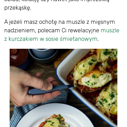
przekąskę.
A jeżeli masz ochotę na muszle z mięsnym
nadzieniem, polecam Ci rewelacyjne
muszle
z kurczakiem w sosie śmietanowym
.