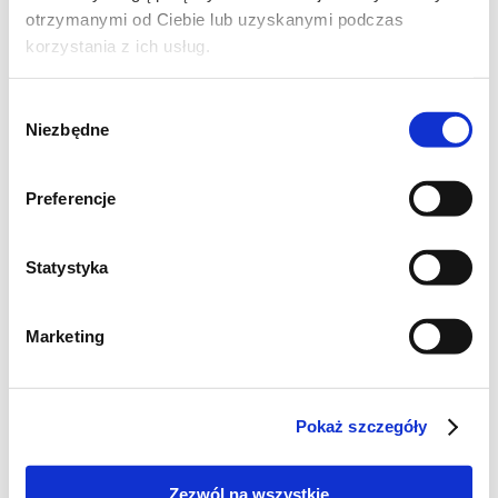
otrzymanymi od Ciebie lub uzyskanymi podczas
korzystania z ich usług.
Wybór
Niezbędne
zgody
Preferencje
Statystyka
Marketing
Pokaż szczegóły
Zezwól na wszystkie