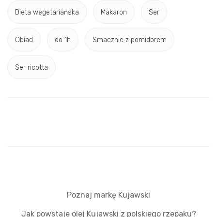
Dieta wegetariańska
Makaron
Ser
Obiad
do 1h
Smacznie z pomidorem
Ser ricotta
Poznaj markę Kujawski
Jak powstaje olej Kujawski z polskiego rzepaku?