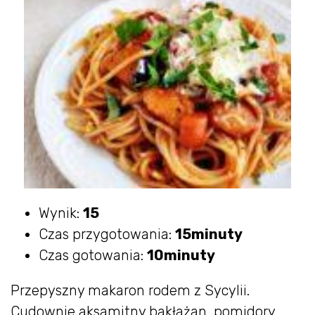
Wynik:
15
Czas przygotowania:
15minuty
Czas gotowania:
10minuty
Przepyszny makaron rodem z Sycylii.
Cudownie aksamitny bakłażan, pomidory,