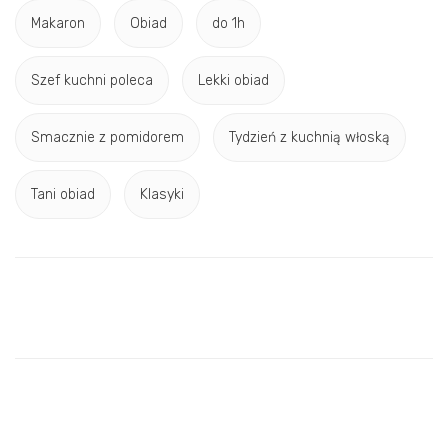
Makaron
Obiad
do 1h
Szef kuchni poleca
Lekki obiad
Smacznie z pomidorem
Tydzień z kuchnią włoską
Tani obiad
Klasyki